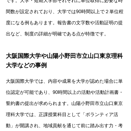
です。大学・短期大学部それぞれに単位取得に必要な時
間数が設定されており、大学では90時間以上で２単位程
度になる例もあります。報告書の文字数や活動証明の提
出など、制度の詳細が明確である点が特徴です。
大阪国際大学や山陽小野田市立山口東京理科
大学などの事例
大阪国際大学では、内容や成果を大学が認めた場合に単
位認定が可能であり、90時間以上の活動や活動計画書・
誓約書の提出が求められます。山陽小野田市立山口東京
理科大学では、正課授業科目として「ボランティア活
動」が開講され、地域貢献を通じて前に踏み出す力・考