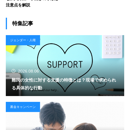
注意点を解説
特集記事
ジェンダー・人権
2026.08.06
難民の女性に対する支援の特徴とは？現場で求められ
る具体的な行動
募金キャンペーン