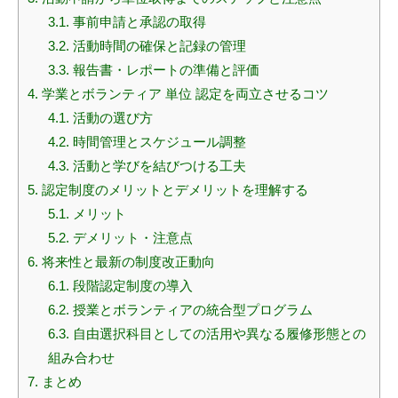
3.1.
事前申請と承認の取得
3.2.
活動時間の確保と記録の管理
3.3.
報告書・レポートの準備と評価
4.
学業とボランティア 単位 認定を両立させるコツ
4.1.
活動の選び方
4.2.
時間管理とスケジュール調整
4.3.
活動と学びを結びつける工夫
5.
認定制度のメリットとデメリットを理解する
5.1.
メリット
5.2.
デメリット・注意点
6.
将来性と最新の制度改正動向
6.1.
段階認定制度の導入
6.2.
授業とボランティアの統合型プログラム
6.3.
自由選択科目としての活用や異なる履修形態との
組み合わせ
7.
まとめ