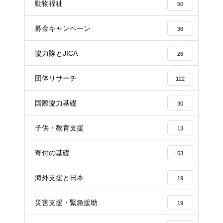
動物福祉
50
募金キャンペーン
36
協力隊とJICA
26
団体リサーチ
122
国際協力基礎
30
子供・教育支援
13
寄付の基礎
53
海外支援と日本
19
災害支援・緊急援助
19