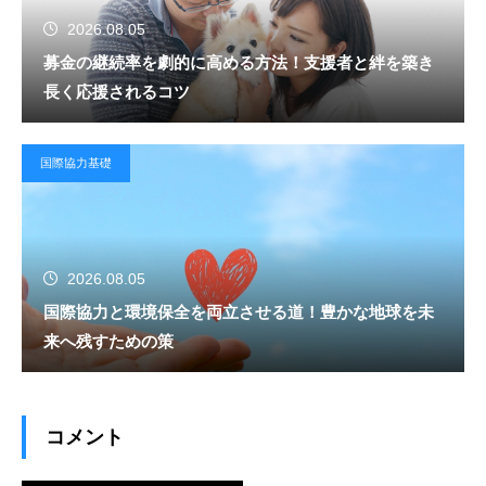
2026.08.05
募金の継続率を劇的に高める方法！支援者と絆を築き
長く応援されるコツ
国際協力基礎
2026.08.05
国際協力と環境保全を両立させる道！豊かな地球を未
来へ残すための策
コメント