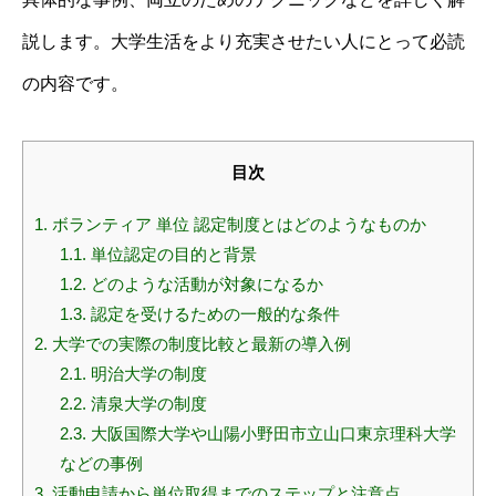
説します。大学生活をより充実させたい人にとって必読
の内容です。
目次
1.
ボランティア 単位 認定制度とはどのようなものか
1.1.
単位認定の目的と背景
1.2.
どのような活動が対象になるか
1.3.
認定を受けるための一般的な条件
2.
大学での実際の制度比較と最新の導入例
2.1.
明治大学の制度
2.2.
清泉大学の制度
2.3.
大阪国際大学や山陽小野田市立山口東京理科大学
などの事例
3.
活動申請から単位取得までのステップと注意点