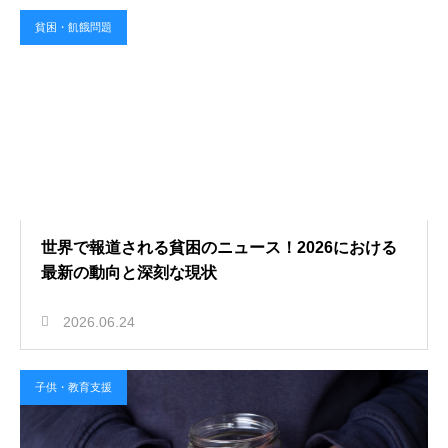
貧困・飢餓問題
世界で報道される貧困のニュース！2026における
最新の動向と深刻な現状
2026.06.24
子供・教育支援