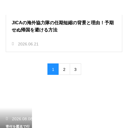
JICAの海外協力隊の任期短縮の背景と理由！予期
せぬ帰国を避ける方法
2026.06.21
1
2
3
2026.08.08
寄付を匿名で行