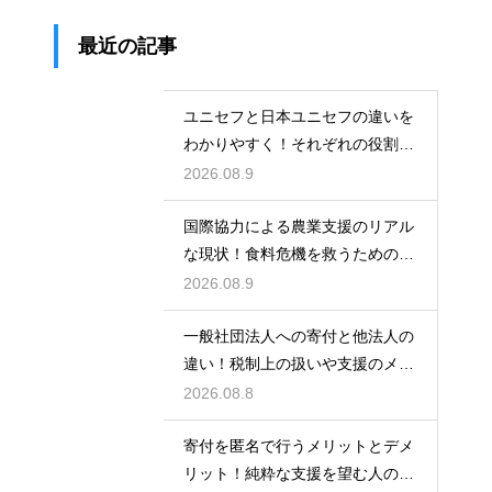
最近の記事
ユニセフと日本ユニセフの違いを
わかりやすく！それぞれの役割と
関係性
2026.08.9
国際協力による農業支援のリアル
な現状！食料危機を救うための最
前線
2026.08.9
一般社団法人への寄付と他法人の
違い！税制上の扱いや支援のメリ
ット比較
2026.08.8
寄付を匿名で行うメリットとデメ
リット！純粋な支援を望む人のた