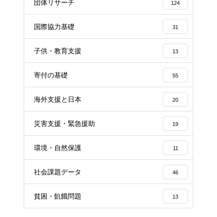
団体リサーチ
124
国際協力基礎
31
子供・教育支援
13
寄付の基礎
55
海外支援と日本
20
災害支援・緊急援助
19
環境・自然保護
11
社会課題データ
46
貧困・飢餓問題
13