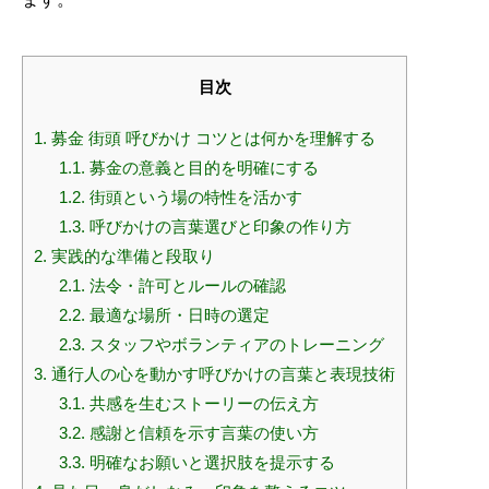
目次
1.
募金 街頭 呼びかけ コツとは何かを理解する
1.1.
募金の意義と目的を明確にする
1.2.
街頭という場の特性を活かす
1.3.
呼びかけの言葉選びと印象の作り方
2.
実践的な準備と段取り
2.1.
法令・許可とルールの確認
2.2.
最適な場所・日時の選定
2.3.
スタッフやボランティアのトレーニング
3.
通行人の心を動かす呼びかけの言葉と表現技術
3.1.
共感を生むストーリーの伝え方
3.2.
感謝と信頼を示す言葉の使い方
3.3.
明確なお願いと選択肢を提示する