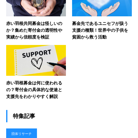
赤い羽根共同募金は怪しいの
募金先であるユニセフが扱う
か？集めた寄付金の透明性や
支援の種類！世界中の子供を
実績から信頼度を検証
貧困から救う活動
赤い羽根募金は何に使われる
の？寄付金の具体的な使途と
支援先をわかりやすく解説
特集記事
団体リサーチ