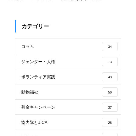
カテゴリー
コラム
34
ジェンダー・人権
13
ボランティア実践
43
動物福祉
50
募金キャンペーン
37
協力隊とJICA
26