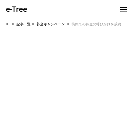
e-Tree
記事一覧
募金キャンペーン
街頭での募金の呼びかけを成功させるコツ！通行人の足を止める魔法の言葉