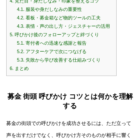
4.
見た目・身だしなみ・印象を整えるコツ
4.1.
服装や身だしなみの重要性
4.2.
看板・募金箱など物的ツールの工夫
4.3.
表情・声の出し方・ジェスチャーの活用
5.
呼びかけ後のフォローアップと絆づくり
5.1.
寄付者への迅速な感謝と報告
5.2.
アフターケアで次につなげる
5.3.
失敗から学び改善する仕組みづくり
6.
まとめ
募金 街頭 呼びかけ コツとは何かを理解
する
募金の街頭での呼びかけを成功させるには、ただ立って
声を出すだけでなく、呼びかけ方そのものが相手に響く