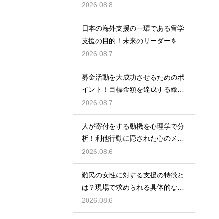
めの選択
2026.08.8
日本の海外支援の一環である留学
支援の目的！未来のリーダーを育
成する力
2026.08.7
募金活動を大成功させるためのポ
イント！目標金額を達成する緻密
な戦略
2026.08.7
人が寄付をする動機を心理学で分
析！利他行動に隠された心のメカ
ニズム
2026.08.6
難民の女性に対する支援の特徴と
は？現場で求められる具体的な行
動
2026.08.6