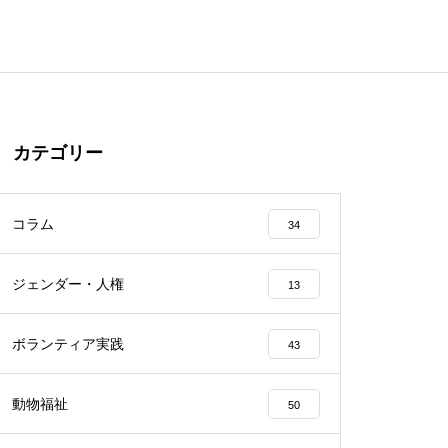
カテゴリー
コラム
34
ジェンダー・人権
13
ボランティア実践
43
動物福祉
50