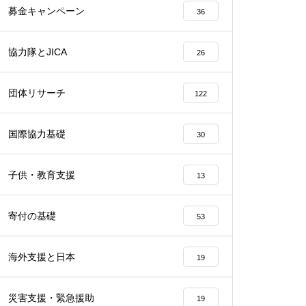
募金キャンペーン
36
協力隊とJICA
26
団体リサーチ
122
国際協力基礎
30
子供・教育支援
13
寄付の基礎
53
海外支援と日本
19
災害支援・緊急援助
19