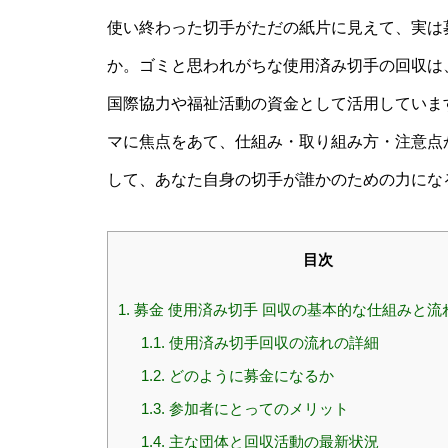
使い終わった切手がただの紙片に見えて、実は
か。ゴミと思われがちな使用済み切手の回収は
国際協力や福祉活動の資金として活用しています
マに焦点をあて、仕組み・取り組み方・注意点
して、あなた自身の切手が誰かのための力にな
目次
1.
募金 使用済み切手 回収の基本的な仕組みと流
1.1.
使用済み切手回収の流れの詳細
1.2.
どのように募金になるか
1.3.
参加者にとってのメリット
1.4.
主な団体と回収活動の最新状況