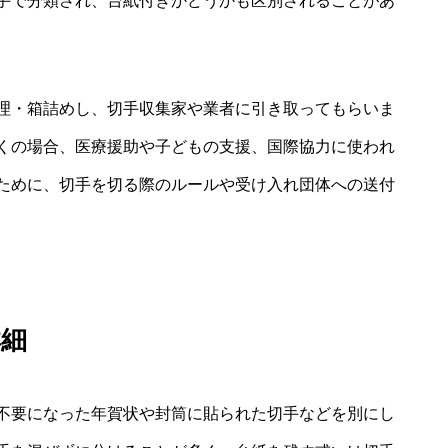
手で分類され、台紙付きかどうかも区別されることがあ
理・箱詰めし、切手収集家や業者に引き取ってもらいま
くの場合、医療援助や子どもの支援、国際協力に使われ
ために、切手を切る際のルールや受け入れ団体への送付
詳細
不要になった年賀状や封筒に貼られた切手などを別にし