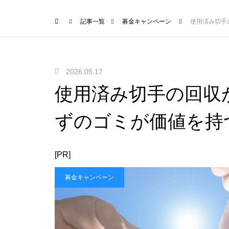
記事一覧
募金キャンペーン
使用済み切手
2026.05.17
使用済み切手の回収
ずのゴミが価値を持
[PR]
募金キャンペーン