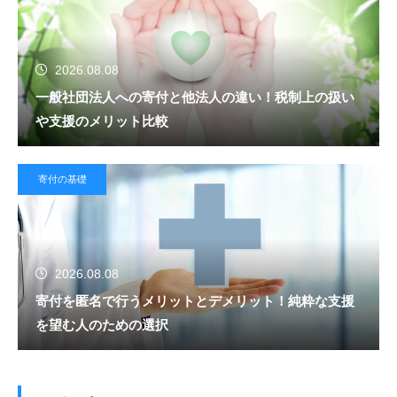
2026.08.08
一般社団法人への寄付と他法人の違い！税制上の扱い
や支援のメリット比較
寄付の基礎
2026.08.08
寄付を匿名で行うメリットとデメリット！純粋な支援
を望む人のための選択