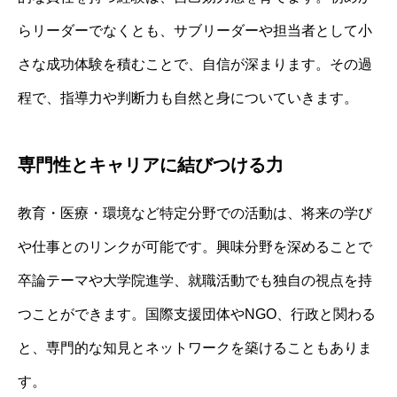
らリーダーでなくとも、サブリーダーや担当者として小
さな成功体験を積むことで、自信が深まります。その過
程で、指導力や判断力も自然と身についていきます。
専門性とキャリアに結びつける力
教育・医療・環境など特定分野での活動は、将来の学び
や仕事とのリンクが可能です。興味分野を深めることで
卒論テーマや大学院進学、就職活動でも独自の視点を持
つことができます。国際支援団体やNGO、行政と関わる
と、専門的な知見とネットワークを築けることもありま
す。