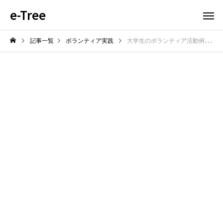
e-Tree
記事一覧
ボランティア実践
大学生のボランティア活動例には何がある？学生が取り組める社会貢献のアイデアを紹介