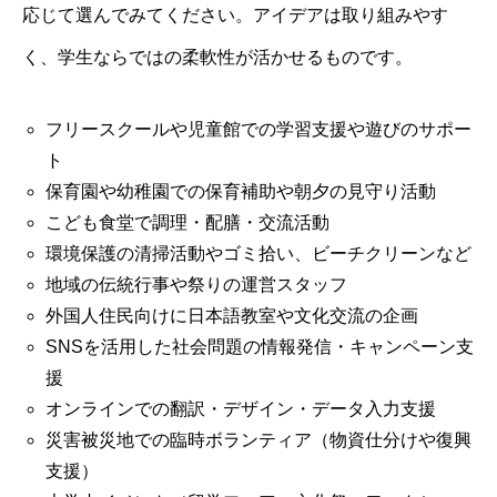
応じて選んでみてください。アイデアは取り組みやす
く、学生ならではの柔軟性が活かせるものです。
フリースクールや児童館での学習支援や遊びのサポー
ト
保育園や幼稚園での保育補助や朝夕の見守り活動
こども食堂で調理・配膳・交流活動
環境保護の清掃活動やゴミ拾い、ビーチクリーンなど
地域の伝統行事や祭りの運営スタッフ
外国人住民向けに日本語教室や文化交流の企画
SNSを活用した社会問題の情報発信・キャンペーン支
援
オンラインでの翻訳・デザイン・データ入力支援
災害被災地での臨時ボランティア（物資仕分けや復興
支援）