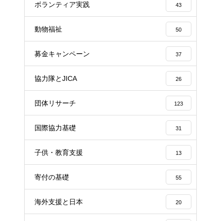
ボランティア実践
43
動物福祉
50
募金キャンペーン
37
協力隊とJICA
26
団体リサーチ
123
国際協力基礎
31
子供・教育支援
13
寄付の基礎
55
海外支援と日本
20