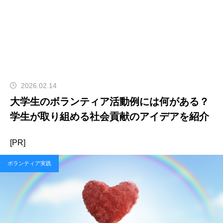
2026.02.14
大学生のボランティア活動例には何がある？
学生が取り組める社会貢献のアイデアを紹介
[PR]
ボランティア実践