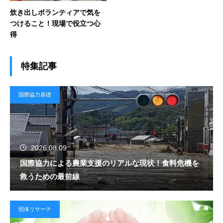
炊き出しボランティアで気を
つけること！現場で役立つ心
得
特集記事
国際協力基礎
2026.08.09
国際協力による農業支援のリアルな現状！食料危機を
救うための最前線
団体リサーチ